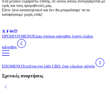
Ένα μεγάλο ευχαριστώ επίσης, σε όλους όσους συνεργάζονται με
εμάς και τους προμηθευτές μας.
Είστε όλοι καταπληκτικοί και δεν θα μπορούσαμε να τα
καταφέρουμε χωρίς εσάς!
ΠΡΟΗΓΟΥΜΕΝΟ
Έλαιο σπόρου κάνναβης έναντι ελαίου
κάνναβης
ΕΠΟΜΕΝΟ
Τερπένια στο λάδι CBD: ένας εύκολος οδηγός
Σχετικές αναρτήσεις