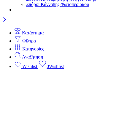
Σπόροι Κάνναβης Φωτοπεριόδου
Κατάστημα
Φίλτρα
Κατηγορίες
Αναζήτηση
Wishlist
0
Wishlist