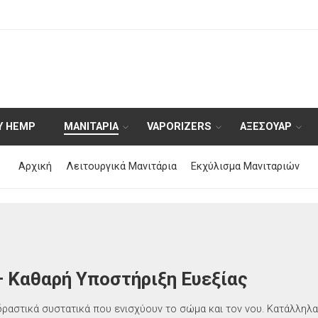
Y HEMP
ΜΑΝΙΤΑΡΙΑ
VAPORIZERS
ΑΞΕΣΟΥΆΡ
Αρχική
Λειτουργικά Μανιτάρια
Εκχύλισμα Μανιταριών
– Καθαρή Υποστήριξη Ευεξίας
δραστικά συστατικά που ενισχύουν το σώμα και τον νου. Κατάλληλ