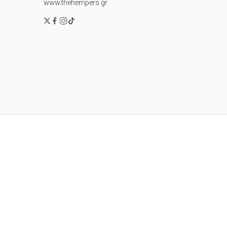
www.thehempers.gr