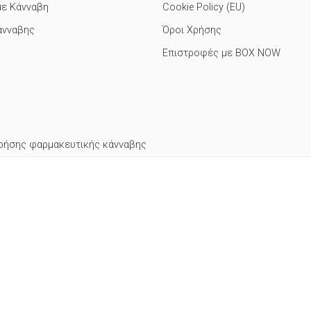
με Κάνναβη
Cookie Policy (EU)
άνναβης
Όροι Χρήσης
Επιστροφές με BOX NOW
ρήσης φαρμακευτικής κάνναβης