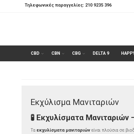
Τηλεφωνικές παραγγελίες:
210 9235 396
CBD
CBN
CBG
DELTA 9
HAPP
Εκχύλισμα Μανιταριών
🧪 Εκχυλίσματα Μανιταριών 
Τα
εκχυλίσματα μανιταριών
είναι πλούσια σε βιο