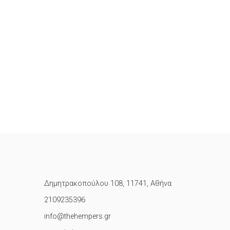
Δημητρακοπούλου 108, 11741, Αθήνα
2109235396
info@thehempers.gr