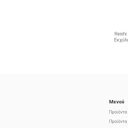
Reish
Εκχύλ
Μενού
Προϊόντα
Προϊόντα