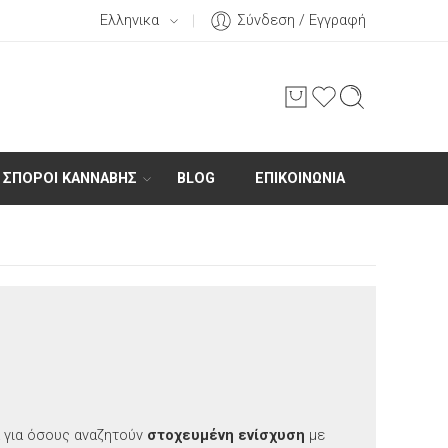
Ελληνικα
Σύνδεση / Εγγραφή
ΣΠΌΡΟΙ ΚΆΝΝΑΒΗΣ
BLOG
ΕΠΙΚΟΙΝΩΝΊΑ
α για όσους αναζητούν
στοχευμένη ενίσχυση
με