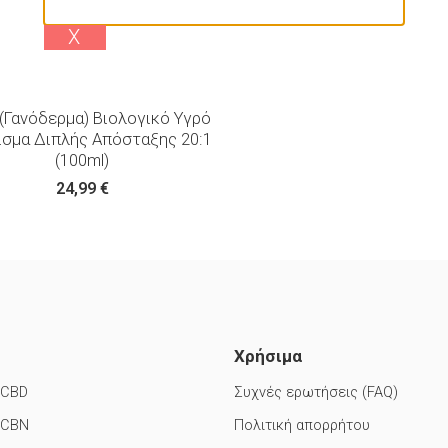
Χ
i (Γανόδερμα) Βιολογικό Υγρό
ισμα Διπλής Απόσταξης 20:1
(100ml)
24,99
€
Χρήσιμα
 CBD
Συχνές ερωτήσεις (FAQ)
 CBN
Πολιτική απορρήτου