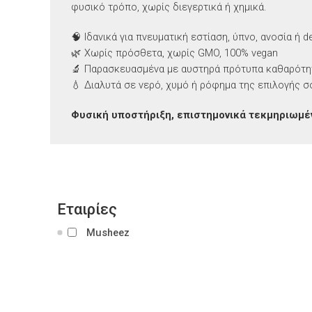
φυσικό τρόπο, χωρίς διεγερτικά ή χημικά.
🧠 Ιδανικά για πνευματική εστίαση, ύπνο, ανοσία ή d
🌿 Χωρίς πρόσθετα, χωρίς GMO, 100% vegan
🔬 Παρασκευασμένα με αυστηρά πρότυπα καθαρότη
💧 Διαλυτά σε νερό, χυμό ή ρόφημα της επιλογής σ
Φυσική υποστήριξη, επιστημονικά τεκμηριωμέ
Εταιρίες
Musheez