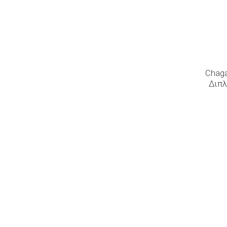
Chaga
Διπλ