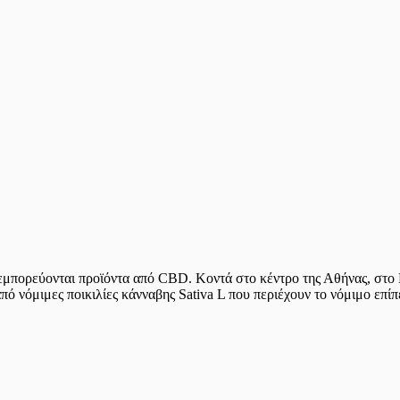
μπορεύονται προϊόντα από CBD. Κοντά στο κέντρο της Αθήνας, στο Κ
 νόμιμες ποικιλίες κάνναβης Sativa L που περιέχουν το νόμιμο επί