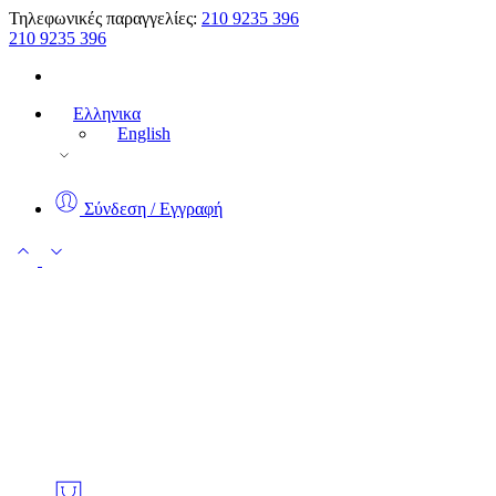
Τηλεφωνικές παραγγελίες:
210 9235 396
210 9235 396
Ελληνικα
English
Σύνδεση / Εγγραφή