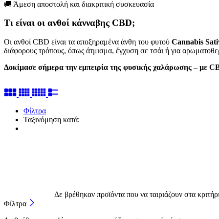
🚚 Άμεση αποστολή και διακριτική συσκευασία
Τι είναι οι ανθοί κάνναβης CBD;
Οι ανθοί CBD είναι τα αποξηραμένα άνθη του φυτού
Cannabis Sati
διάφορους τρόπους, όπως άτμισμα, έγχυση σε τσάι ή για αρωματοθε
Δοκίμασε σήμερα την εμπειρία της φυσικής χαλάρωσης – με CB
Φίλτρα
Ταξινόμηση κατά:
Δε βρέθηκαν προϊόντα που να ταιριάζουν στα κριτήρ
Φίλτρα