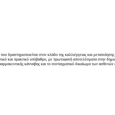
ση που δραστηριοποιείται στον κλάδο της καλλιέργειας και μεταποίη
εωρητικό και πρακτικό υπόβαθρο, με πρωτοφανή αποτελέσματα στην δ
αρμακευτικής κάνναβης και το συνταγματικό δικαίωμα των ασθενών σ