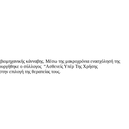
σης βιομηχανικής κάνναβης. Μέσω της μακροχρόνια ενασχόλησή της
ημιουργήθηκε ο σύλλογος “Ασθενείς Υπέρ Της Χρήσης
την επιλογή της θεραπείας τους.