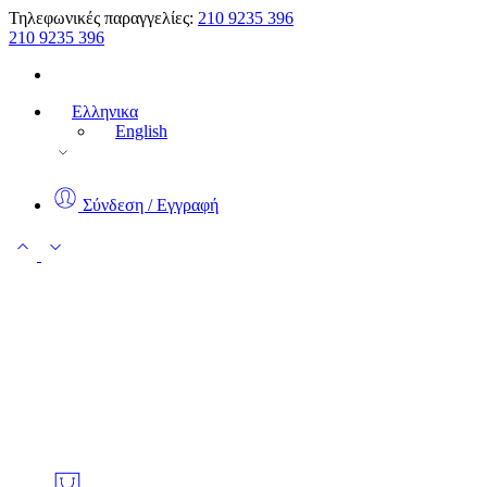
Τηλεφωνικές παραγγελίες:
210 9235 396
210 9235 396
Ελληνικα
English
Σύνδεση / Εγγραφή