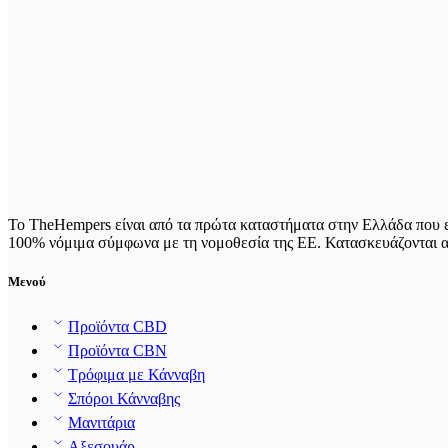
Το TheHempers είναι από τα πρώτα καταστήματα στην Ελλάδα που ε
100% νόμιμα σύμφωνα με τη νομοθεσία της ΕΕ. Κατασκευάζονται από
Μενού
Προϊόντα CBD
Προϊόντα CBN
Τρόφιμα με Κάνναβη
Σπόροι Κάνναβης
Μανιτάρια
Αξεσουάρ