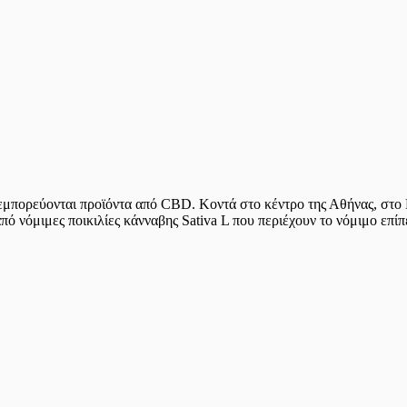
μπορεύονται προϊόντα από CBD. Κοντά στο κέντρο της Αθήνας, στο Κ
 νόμιμες ποικιλίες κάνναβης Sativa L που περιέχουν το νόμιμο επί