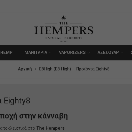
 HEMP
ΜΑΝΙΤΑΡΙΑ
VAPORIZERS
ΑΞΕΣΟΥΆΡ
Αρχική
E8High (E8 High) – Προϊόντα Eighty8
 Eighty8
εποχή στην κάνναβη
 αποκλειστικά στο
The Hempers
.