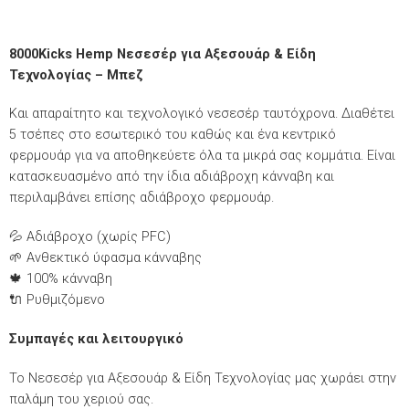
8000Kicks Hemp Νεσεσέρ για Αξεσουάρ & Είδη
Τεχνολογίας – Μπεζ
Kαι απαραίτητο και τεχνολογικό νεσεσέρ ταυτόχρονα. Διαθέτει
5 τσέπες στο εσωτερικό του καθώς και ένα κεντρικό
φερμουάρ για να αποθηκεύετε όλα τα μικρά σας κομμάτια. Είναι
κατασκευασμένο από την ίδια αδιάβροχη κάνναβη και
περιλαμβάνει επίσης αδιάβροχο φερμουάρ.
💦 Αδιάβροχο (χωρίς PFC)
🌱 Ανθεκτικό ύφασμα κάνναβης
🍁 100% κάνναβη
🔌 Ρυθμιζόμενο
Συμπαγές και λειτουργικό
Το Νεσεσέρ για Αξεσουάρ & Είδη Τεχνολογίας μας χωράει στην
παλάμη του χεριού σας.