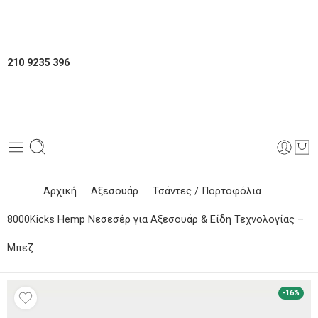
210 9235 396
Αρχική
Αξεσουάρ
Τσάντες / Πορτοφόλια
8000Kicks Hemp Νεσεσέρ για Αξεσουάρ & Είδη Τεχνολογίας –
Μπεζ
-16%