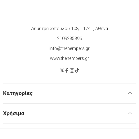
Δημητρακοπούλου 108, 11741, Αθήνα
2109235396
info@thehempers.gr
www.thehempers.gr
Κατηγορίες
Χρήσιμα