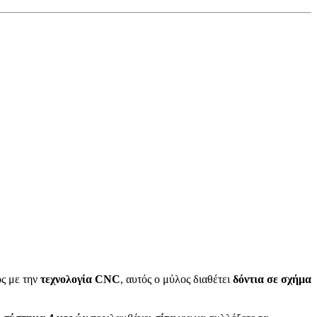
ος με την
τεχνολογία CNC
, αυτός ο μύλος διαθέτει
δόντια σε σχήμα