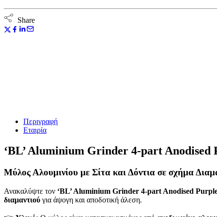
Share
Περιγραφή
Εταιρία
‘BL’ Aluminium Grinder 4-part Anodised 
Μύλος Αλουμινίου με Σίτα και Δόντια σε σχήμα Διαμ
Ανακαλύψτε τον
‘BL’ Aluminium Grinder 4-part Anodised Purpl
διαμαντιού
για άψογη και αποδοτική άλεση.