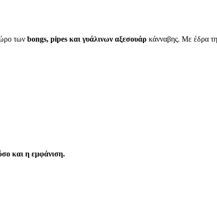
χώρο των
bongs, pipes και γυάλινων αξεσουάρ
κάνναβης. Με έδρα τη 
 όσο και η εμφάνιση.