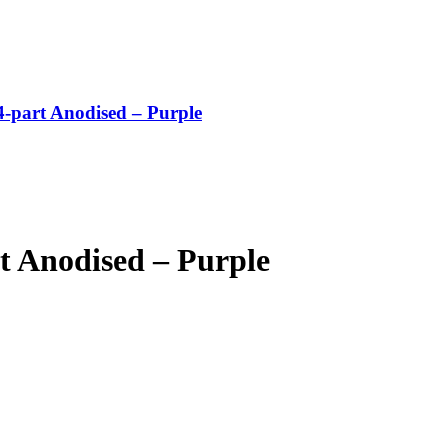
-part Anodised – Purple
 Anodised – Purple