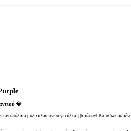
Purple
αντιού 💎
e
, τον απόλυτο μύλο αλουμινίου για άλεση βοτάνων! Κατασκευασμέν