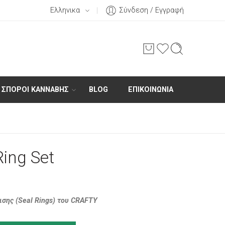
Ελληνικα
Σύνδεση / Εγγραφή
ΣΠΌΡΟΙ ΚΆΝΝΑΒΗΣ
BLOG
ΕΠΙΚΟΙΝΩΝΊΑ
ing Set
σης (Seal Rings) του CRAFTY