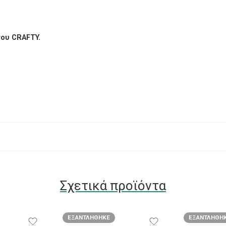
του CRAFTY.
Σχετικά προϊόντα
ΕΞΑΝΤΛΉΘΗΚΕ
ΕΞΑΝΤΛΉΘΗ