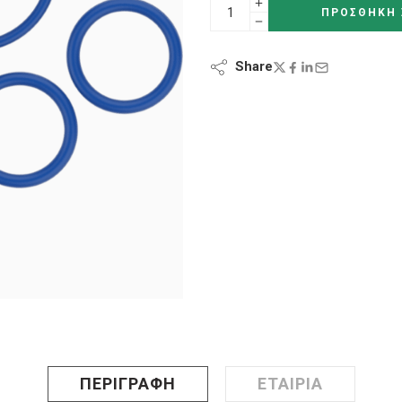
ΠΡΟΣΘΉΚΗ 
Share
ΠΕΡΙΓΡΑΦΉ
ΕΤΑΙΡΊΑ