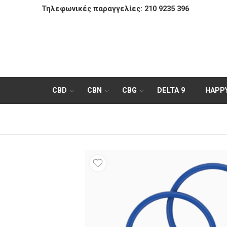
Τηλεφωνικές παραγγελίες:
210 9235 396
CBD
CBN
CBG
DELTA 9
HAPP