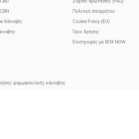
 CBD
Συχνές ερωτήσεις (FAQ)
 CBN
Πολιτική απορρήτου
με Κάνναβη
Cookie Policy (EU)
άνναβης
Όροι Χρήσης
Επιστροφές με BOX NOW
ρήσης φαρμακευτικής κάνναβης