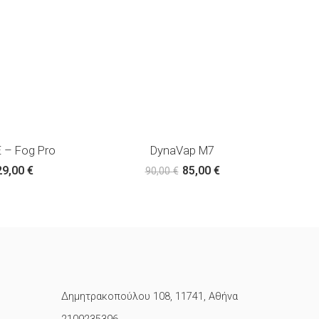
 – Fog Pro
DynaVap M7
29,00
€
85,00
€
90,00
€
Δημητρακοπούλου 108, 11741, Αθήνα