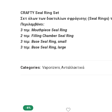
CRAFTY Seal Ring Set
Σετ όλων των δακτυλίων σφράγισης (Seal Rings) 
Περιλαμβάνει:
3 τεμ. Mouthpiece Seal Ring
2 τεμ. Filling Chamber Seal Ring
3 τεμ. Base Seal Ring, small
3 τεμ. Base Seal Ring, large
Categories:
Vaporizers
,
Ανταλλακτικά
-8%