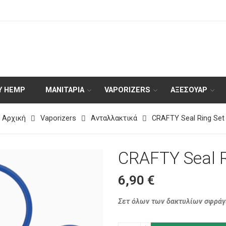
Y HEMP
ΜΑΝΙΤΑΡΙΑ
VAPORIZERS
ΑΞΕΣΟΥΆΡ
Αρχική
Vaporizers
Ανταλλακτικά
CRAFTY Seal Ring Set
CRAFTY Seal R
6,90
€
Σετ όλων των δακτυλίων σφράγι