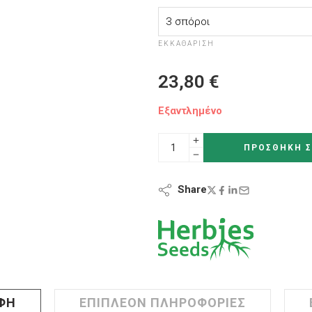
ΕΚΚΑΘΆΡΙΣΗ
23,80
€
Εξαντλημένο
ΠΡΟΣΘΉΚΗ Σ
Share
ΦΉ
ΕΠΙΠΛΈΟΝ ΠΛΗΡΟΦΟΡΊΕΣ