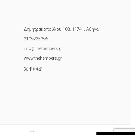
Δημητρακοπούλου 108, 11741, Αθήνα
2109235396
info@thehempers.gr
www.thehempers.gr