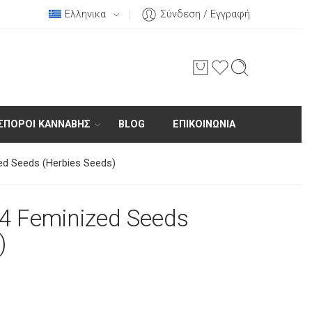
Ελληνικα
Σύνδεση / Εγγραφή
ΣΠΌΡΟΙ ΚΆΝΝΑΒΗΣ
BLOG
ΕΠΙΚΟΙΝΩΝΊΑ
ed Seeds (Herbies Seeds)
#4 Feminized Seeds
)