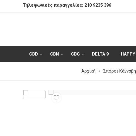
Τηλεφωνικές παραγγελίες:
210 9235 396
CBD
CBN
CBG
DELTA 9
HAPPY
Αρχική
Σπόροι Κάνναβη