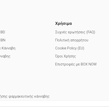
Χρήσιμα
CBD
Συχνές ερωτήσεις (FAQ)
CBN
Πολιτική απορρήτου
ε Κάνναβη
Cookie Policy (EU)
νναβης
Όροι Χρήσης
Επιστροφές με BOX NOW
ήσης φαρμακευτικής κάνναβης