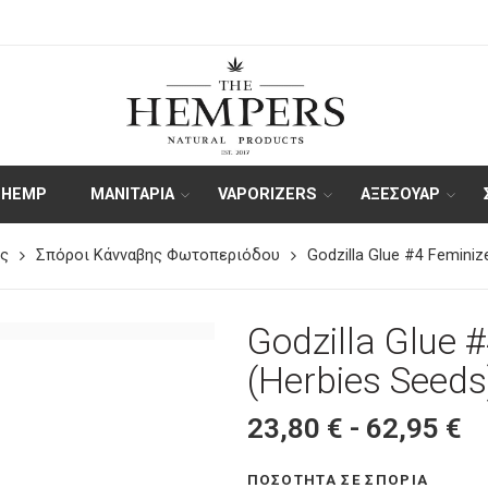
 HEMP
ΜΑΝΙΤΑΡΙΑ
VAPORIZERS
ΑΞΕΣΟΥΆΡ
ς
Σπόροι Κάνναβης Φωτοπεριόδου
Godzilla Glue #4 Feminiz
Godzilla Glue 
(Herbies Seeds
23,80
€
-
62,95
€
ΠΟΣΌΤΗΤΑ ΣΕ ΣΠΌΡΙΑ