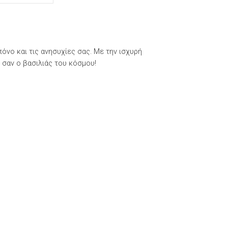
πόνο και τις ανησυχίες σας. Με την ισχυρή
 σαν ο βασιλιάς του κόσμου!