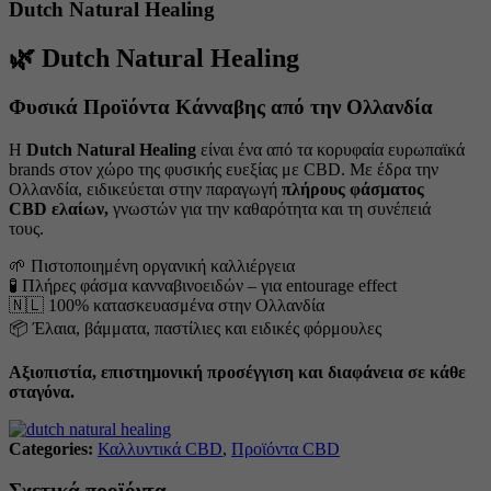
Dutch Natural Healing
🌿
Dutch Natural Healing
Φυσικά Προϊόντα Κάνναβης από την Ολλανδία
Η
Dutch Natural Healing
είναι ένα από τα κορυφαία ευρωπαϊκά
brands στον χώρο της φυσικής ευεξίας με CBD. Με έδρα την
Ολλανδία, ειδικεύεται στην παραγωγή
πλήρους φάσματος
CBD ελαίων,
γνωστών για την καθαρότητα και τη συνέπειά
τους.
🌱 Πιστοποιημένη οργανική καλλιέργεια
🧪 Πλήρες φάσμα κανναβινοειδών – για entourage effect
🇳🇱 100% κατασκευασμένα στην Ολλανδία
📦 Έλαια, βάμματα, παστίλιες και ειδικές φόρμουλες
Αξιοπιστία, επιστημονική προσέγγιση και διαφάνεια σε κάθε
σταγόνα.
Categories:
Καλλυντικά CBD
,
Προϊόντα CBD
Σχετικά προϊόντα