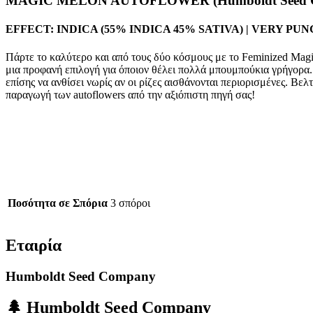
MAGIC MELON AUTOFLOWER (Humboldt Seed 
EFFECT: INDICA (55% INDICA 45% SATIVA) | VERY P
Πάρτε το καλύτερο και από τους δύο κόσμους με το Feminized Mag
μια προφανή επιλογή για όποιον θέλει πολλά μπουμπούκια γρήγορα.
επίσης να ανθίσει νωρίς αν οι ρίζες αισθάνονται περιορισμένες. Βε
παραγωγή των autoflowers από την αξιόπιστη πηγή σας!
Ποσότητα σε Σπόρια
3 σπόροι
Εταιρία
Humboldt Seed Company
🌲
Humboldt Seed Company