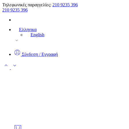
Τηλεφωνικές παραγγελίες:
210 9235 396
210 9235 396
Ελληνικα
English
Σύνδεση / Εγγραφή