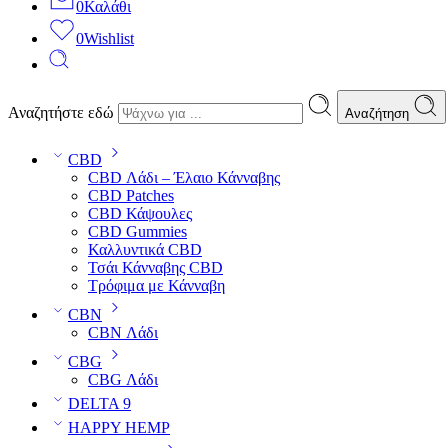
0
Καλάθι
0
Wishlist
Αναζητήστε εδώ
Αναζήτηση
CBD
CBD Λάδι – Έλαιο Κάνναβης
CBD Patches
CBD Κάψουλες
CBD Gummies
Καλλυντικά CBD
Τσάι Κάνναβης CBD
Τρόφιμα με Κάνναβη
CBN
CBN Λάδι
CBG
CBG Λάδι
DELTA 9
HAPPY HEMP