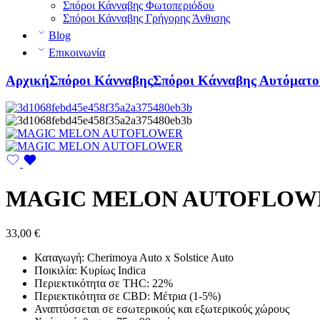
Σπόροι Κάνναβης Φωτοπεριόδου
Σπόροι Κάνναβης Γρήγορης Άνθισης
Blog
Επικοινωνία
Αρχική
Σπόροι Κάνναβης
Σπόροι Κάνναβης Αυτόματο
MAGIC MELON AUTOFLOWER 
33,00
€
Καταγωγή: Cherimoya Auto x Solstice Auto
Ποικιλία: Κυρίως Indica
Περιεκτικότητα σε THC: 22%
Περιεκτικότητα σε CBD: Μέτρια (1-5%)
Αναπτύσσεται σε εσωτερικούς και εξωτερικούς χώρους