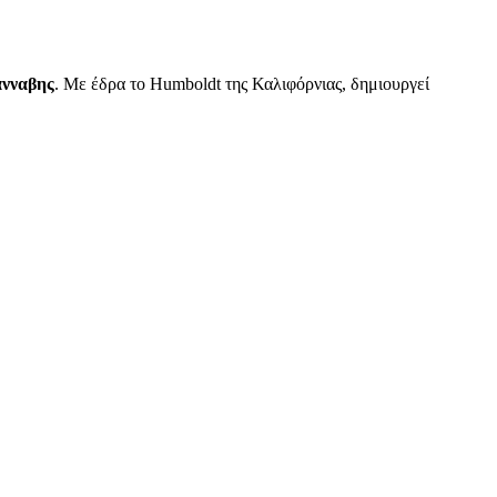
άνναβης
. Με έδρα το Humboldt της Καλιφόρνιας, δημιουργεί