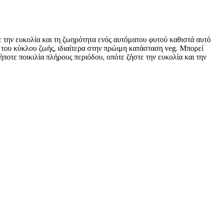
την ευκολία και τη ζωηρότητα ενός αυτόματου φυτού καθιστά αυτό
α του κύκλου ζωής, ιδιαίτερα στην πρώιμη κατάσταση veg. Μπορεί
ήποτε ποικιλία πλήρους περιόδου, οπότε ζήστε την ευκολία και την