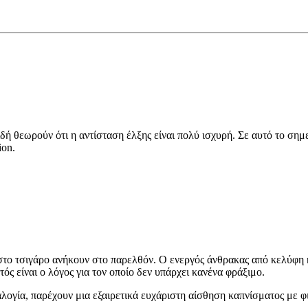
δή θεωρούν ότι η αντίσταση έλξης είναι πολύ ισχυρή. Σε αυτό το σημ
ion.
στο τσιγάρο ανήκουν στο παρελθόν. Ο ενεργός άνθρακας από κελύφη 
ός είναι ο λόγος για τον οποίο δεν υπάρχει κανένα φράξιμο.
αλογία, παρέχουν μια εξαιρετικά ευχάριστη αίσθηση καπνίσματος με 