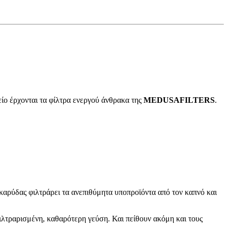
είο έρχονται τα φίλτρα ενεργού άνθρακα της
MEDUSAFILTERS
.
καρύδας φιλτράρει τα ανεπιθύμητα υποπροϊόντα από τον καπνό και
φιλτραρισμένη, καθαρότερη γεύση. Και πείθουν ακόμη και τους