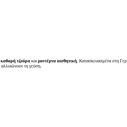
ε
καθαρή τζούρα
και
μοντέρνα αισθητική
. Κατασκευασμένα στη Γερ
α αλλοιώνουν τη γεύση.