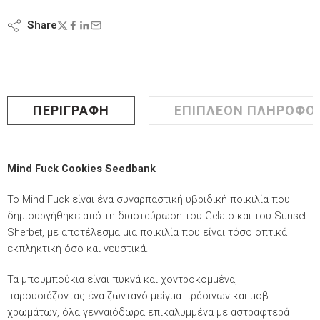
Share
ΠΕΡΙΓΡΑΦΉ
ΕΠΙΠΛΈΟΝ ΠΛΗΡΟΦΟΡ
Mind Fuck Cookies Seedbank
Το Mind Fuck είναι ένα συναρπαστική υβριδική ποικιλία που
δημιουργήθηκε από τη διασταύρωση του Gelato και του Sunset
Sherbet, με αποτέλεσμα μια ποικιλία που είναι τόσο οπτικά
εκπληκτική όσο και γευστικά.
Τα μπουμπούκια είναι πυκνά και χοντροκομμένα,
παρουσιάζοντας ένα ζωντανό μείγμα πράσινων και μοβ
χρωμάτων, όλα γενναιόδωρα επικαλυμμένα με αστραφτερά