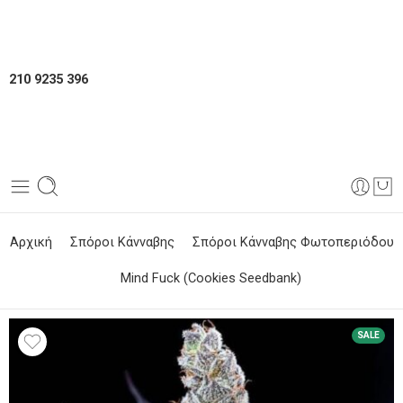
210 9235 396
Αρχική
Σπόροι Κάνναβης
Σπόροι Κάνναβης Φωτοπεριόδου
Mind Fuck (Cookies Seedbank)
SALE