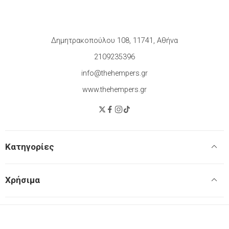
Δημητρακοπούλου 108, 11741, Αθήνα
2109235396
info@thehempers.gr
www.thehempers.gr
Κατηγορίες
Χρήσιμα