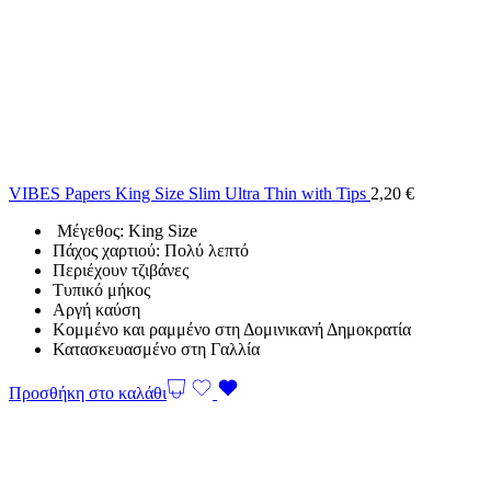
VIBES Papers King Size Slim Ultra Thin with Tips
2,20
€
Μέγεθος: King Size
Πάχος χαρτιού: Πολύ λεπτό
Περιέχουν τζιβάνες
Τυπικό μήκος
Αργή καύση
Κομμένο και ραμμένο στη Δομινικανή Δημοκρατία
Κατασκευασμένο στη Γαλλία
Προσθήκη στο καλάθι