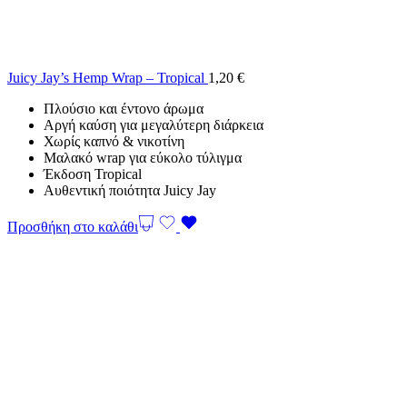
Juicy Jay’s Hemp Wrap – Tropical
1,20
€
Πλούσιο και έντονο άρωμα
Αργή καύση για μεγαλύτερη διάρκεια
Χωρίς καπνό & νικοτίνη
Μαλακό wrap για εύκολο τύλιγμα
Έκδοση Tropical
Αυθεντική ποιότητα Juicy Jay
Προσθήκη στο καλάθι