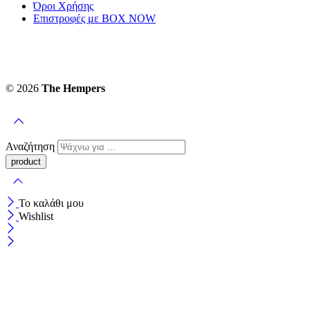
Όροι Χρήσης
Επιστροφές με BOX NOW
© 2026
The Hempers
Αναζήτηση
Το καλάθι μου
Wishlist