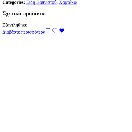
Categories:
Είδη Καπνιστού
,
Χαρτάκια
Σχετικά προϊόντα
Εξαντλήθηκε
Διαβάστε περισσότερα