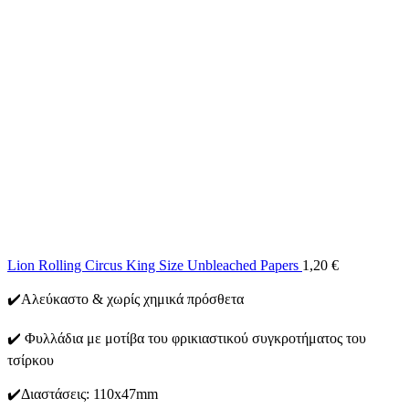
Lion Rolling Circus King Size Unbleached Papers
1,20
€
✔️Αλεύκαστο & χωρίς χημικά πρόσθετα
✔️ Φυλλάδια με μοτίβα του φρικιαστικού συγκροτήματος του
τσίρκου
✔️Διαστάσεις: 110x47mm