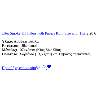
Jilter Smoke-Kit Filters with Papers King Size with Tips
2,20
€
Υλικό:
Αραβική Τσίχλα
Εκτύπωση:
Jilter smoke-it
Μέγεθος:
107x43mm (King Size Slim)
Ποιότητα:
Χαρτάκια (13,5 g/m²) και Τζιβάνες αλεύκαστες
Προσθήκη στο καλάθι