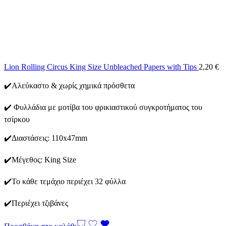
Lion Rolling Circus King Size Unbleached Papers with Tips
2,20
€
✔️Αλεύκαστο & χωρίς χημικά πρόσθετα
✔️ Φυλλάδια με μοτίβα του φρικιαστικού συγκροτήματος του
τσίρκου
✔️Διαστάσεις: 110x47mm
✔️Μέγεθος: King Size
✔️Το κάθε τεμάχιο περιέχει 32 φύλλα
✔️Περιέχει τζιβάνες