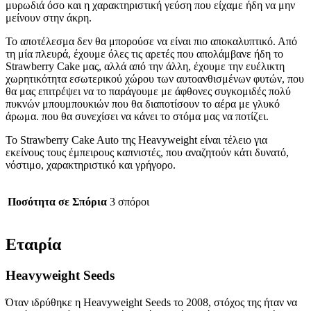
μυρωδιά όσο και η χαρακτηριστική γεύση που είχαμε ήδη να μην
μείνουν στην άκρη.
Το αποτέλεσμα δεν θα μπορούσε να είναι πιο αποκαλυπτικό. Από
τη μία πλευρά, έχουμε όλες τις αρετές που απολάμβανε ήδη το
Strawberry Cake μας, αλλά από την άλλη, έχουμε την ευέλικτη
χωρητικότητα εσωτερικού χώρου των αυτοανθισμένων φυτών, που
θα μας επιτρέψει να το παράγουμε με άφθονες συγκομιδές πολύ
πυκνών μπουμπουκιών που θα διαποτίσουν το αέρα με γλυκό
άρωμα. που θα συνεχίσει να κάνει το στόμα μας να ποτίζει.
Το Strawberry Cake Auto της Heavyweight είναι τέλειο για
εκείνους τους έμπειρους καπνιστές, που αναζητούν κάτι δυνατό,
νόστιμο, χαρακτηριστικό και γρήγορο.
Ποσότητα σε Σπόρια
3 σπόροι
Εταιρία
Heavyweight Seeds
Όταν ιδρύθηκε η Heavyweight Seeds το 2008, στόχος της ήταν να