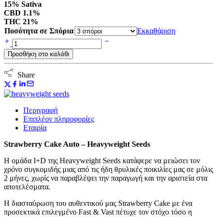
15% Sativa
CBD 1.1%
THC 21%
Ποσότητα σε Σπόρια
Εκκαθάριση
Strawberry
Cake
Προσθήκη στο καλάθι
Auto
-
Heavyweight
Share
Seeds
ποσότητα
Περιγραφή
Επιπλέον πληροφορίες
Εταιρία
Strawberry Cake Auto – Heavyweight Seeds
Η ομάδα I+D της Heavyweight Seeds κατάφερε να μειώσει τον
χρόνο συγκομιδής μιας από τις ήδη θρυλικές ποικιλίες μας σε μόλις
2 μήνες, χωρίς να παραβλέψει την παραγωγή και την αριστεία στα
αποτελέσματα.
Η διασταύρωση του αυθεντικού μας Strawberry Cake με ένα
προσεκτικά επιλεγμένο Fast & Vast πέτυχε τον στόχο τόσο η