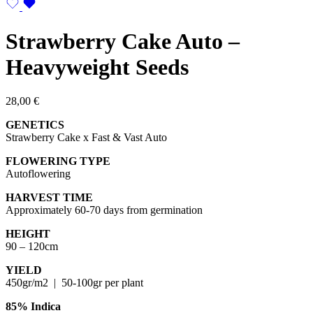
Strawberry Cake Auto –
Heavyweight Seeds
28,00
€
GENETICS
Strawberry Cake x Fast & Vast Auto
FLOWERING
TYPE
Autoflowering
HARVEST
TIME
Approximately 60-70 days from germination
HEIGHT
90 – 120cm
YIELD
450gr/m2 | 50-100gr per plant
85% Indica