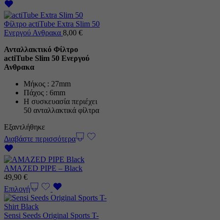
Φίλτρο actiTube Extra Slim 50
Ενεργού Ανθρακα
8,00
€
Ανταλλακτικό Φίλτρο
actiTube Slim 50 Ενεργού
Ανθρακα
Μήκος : 27mm
Πάχος : 6mm
Η συσκευασία περιέχει
50 ανταλλακτικά φίλτρα
Εξαντλήθηκε
Διαβάστε περισσότερα
AMAZED PIPE – Black
49,90
€
Επιλογή
Sensi Seeds Original Sports T-