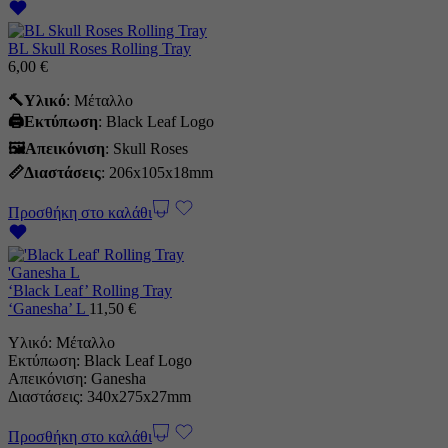
BL Skull Roses Rolling Tray
6,00
€
🔨Υλικό
: Mέταλλο
🖨️Εκτύπωση
: Black Leaf Logo
🖼Απεικόνιση
: Skull Roses
📏Διαστάσεις
: 206x105x18mm
Προσθήκη στο καλάθι
‘Black Leaf’ Rolling Tray
‘Ganesha’ L
11,50
€
Υλικό: Mέταλλο
Εκτύπωση: Black Leaf Logo
Απεικόνιση: Ganesha
Διαστάσεις: 340x275x27mm
Προσθήκη στο καλάθι