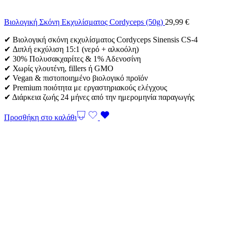
Βιολογική Σκόνη Εκχυλίσματος Cordyceps (50g)
29,99
€
✔ Βιολογική σκόνη εκχυλίσματος Cordyceps Sinensis CS-4
✔ Διπλή εκχύλιση 15:1 (νερό + αλκοόλη)
✔ 30% Πολυσακχαρίτες & 1% Αδενοσίνη
✔ Χωρίς γλουτένη, fillers ή GMO
✔ Vegan & πιστοποιημένο βιολογικό προϊόν
✔ Premium ποιότητα με εργαστηριακούς ελέγχους
✔ Διάρκεια ζωής 24 μήνες από την ημερομηνία παραγωγής
Προσθήκη στο καλάθι