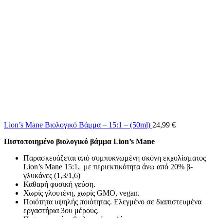
Lion’s Mane Βιολογικό Βάμμα – 15:1 – (50ml)
24,99
€
Πιστοποιημένο βιολογικό βάμμα Lion’s Mane
Παρασκευάζεται από συμπυκνωμένη σκόνη εκχυλίσματος
Lion’s Mane 15:1, με περιεκτικότητα άνω από 20% β-
γλυκάνες (1,3/1,6)
Καθαρή φυσική γεύση.
Χωρίς γλουτένη, χωρίς GMO, vegan.
Ποιότητα υψηλής ποιότητας. Ελεγμένο σε διαπιστευμένα
εργαστήρια 3ου μέρους.