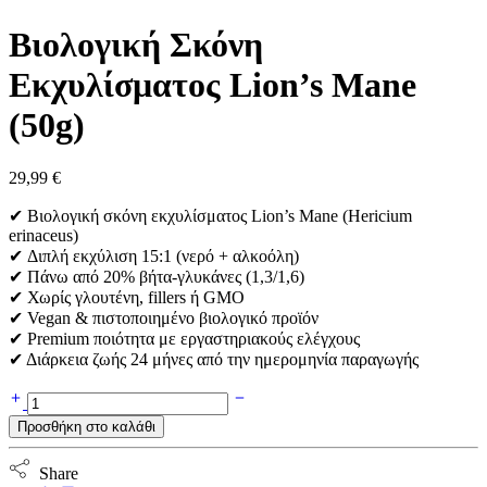
Βιολογική Σκόνη
Εκχυλίσματος Lion’s Mane
(50g)
29,99
€
✔ Βιολογική σκόνη εκχυλίσματος Lion’s Mane (Hericium
erinaceus)
✔ Διπλή εκχύλιση 15:1 (νερό + αλκοόλη)
✔ Πάνω από 20% βήτα-γλυκάνες (1,3/1,6)
✔ Χωρίς γλουτένη, fillers ή GMO
✔ Vegan & πιστοποιημένο βιολογικό προϊόν
✔ Premium ποιότητα με εργαστηριακούς ελέγχους
✔ Διάρκεια ζωής 24 μήνες από την ημερομηνία παραγωγής
Βιολογική
Σκόνη
Προσθήκη στο καλάθι
Εκχυλίσματος
Lion's
Mane
Share