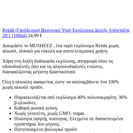
Reishi (Γανόδερμα) Βιολογικό Υγρό Εκχύλισμα Διπλής Απόσταξης
20:1 (100ml)
24,99
€
Δοκιμάστε το MUSHEEZ , ένα υγρό εκχύλισμα Reishi χωρίς
αλκοόλ, ιδανικό για εύκολη και αποτελεσματική χρήση.
Χάρη στη διπλή διαδικασία εκχύλισης, απορροφά τόσο τις
υδατοδιαλυτές όσο και τις αλκοολοδιαλυτές ενώσεις,
διασφαλίζοντας μέγιστη δραστικότητα.
Όλη η αλκοόλη αφαιρείται, ώστε να απολαμβάνετε ένα 100%
χωρίς αλκοόλ προϊόν.
Παρασκευάζεται από εκχύλισμα 40% πολυσακχαρίτη, 30%
β-γλυκάνες
Καθαρή φυσική γεύση.
Χωρίς γλουτένη, χωρίς GMO, vegan.
Ποιότητα υψηλής ποιότητας. Ελεγμένο σε διαπιστευμένα
εργαστήρια 3ου μέρους.
Πιστοποιημένο βιολογικό προϊόν.