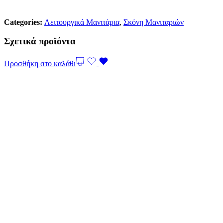
Categories:
Λειτουργικά Μανιτάρια
,
Σκόνη Μανιταριών
Σχετικά προϊόντα
Προσθήκη στο καλάθι