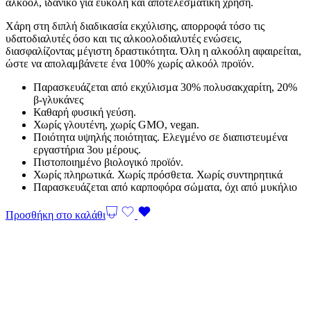
αλκοόλ, ιδανικό για εύκολη και αποτελεσματική χρήση.
Χάρη στη διπλή διαδικασία εκχύλισης, απορροφά τόσο τις
υδατοδιαλυτές όσο και τις αλκοολοδιαλυτές ενώσεις,
διασφαλίζοντας μέγιστη δραστικότητα. Όλη η αλκοόλη αφαιρείται,
ώστε να απολαμβάνετε ένα 100% χωρίς αλκοόλ προϊόν.
Παρασκευάζεται από εκχύλισμα 30% πολυσακχαρίτη, 20%
β-γλυκάνες
Καθαρή φυσική γεύση.
Χωρίς γλουτένη, χωρίς GMO, vegan.
Ποιότητα υψηλής ποιότητας. Ελεγμένο σε διαπιστευμένα
εργαστήρια 3ου μέρους.
Πιστοποιημένο βιολογικό προϊόν.
Χωρίς πληρωτικά. Χωρίς πρόσθετα. Χωρίς συντηρητικά
Παρασκευάζεται από καρποφόρα σώματα, όχι από μυκήλιο
Προσθήκη στο καλάθι