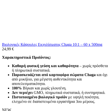
Βιολογικές Κάψουλες Εκχυλίσματος Chaga 10:1 – 60 x 500mg
24,99
€
Χαρακτηριστικά Προϊόντος:
Καθαρή φυσική γεύση και καθαρότητα
– χωρίς πρόσθετα
ή πληρωτικά συστατικά.
Παρασκευάζεται από καρποφόρα σώματα Chaga
και όχι
από μυκήλιο, για μέγιστη αυθεντικότητα και
αποτελεσματικότητα.
100%
Βίγκαν και χωρίς γλουτένη.
Δεν περιέχει
GMO, πληρωτικά συστατικά, ή συντηρητικά.
Πιστοποιημένο βιολογικό προϊόν
με υψηλή ποιότητα,
ελεγμένο σε διαπιστευμένα εργαστήρια 3ου μέρους.
NEW