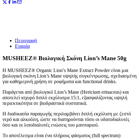
(50g)
ποσότητα
Περιγραφή
Εταιρία
MUSHEEZ® Βιολογική Σκόνη Lion’s Mane 50g
Η MUSHEEZ® Organic Lion’s Mane Extract Powder είναι μια
βιολογική σκόνη Lion’s Mane υψηλής συγκέντρωσης, σχεδιασμένη
για καθημερινή χρήση σε ροφήματα και functional drinks.
Παράγεται από βιολογικό Lion’s Mane (Hericium erinaceus) και
αποτελεί ισχυρό διπλό εκχύλισμα 15:1, εξασφαλίζοντας υψηλή
περιεκτικότητα σε βιοδραστικά συστατικά.
Η διαδικασία παραγωγής περιλαμβάνει διπλή εκχύλιση με ζεστό
νερό και αλκοόλη, ώστε να διατηρούνται τόσο οι υδατοδιαλυτές
όσο και οι λιποδιαλυτές ενώσεις του μανιταριού.
Το αποτέλεσμα είναι ένα πλήρους φάσματος (full spectrum)