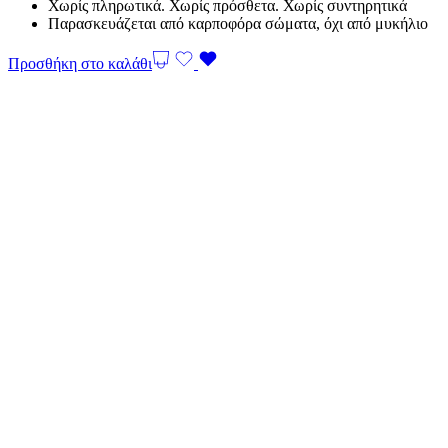
Χωρίς πληρωτικά. Χωρίς πρόσθετα. Χωρίς συντηρητικά
Παρασκευάζεται από καρποφόρα σώματα, όχι από μυκήλιο
Προσθήκη στο καλάθι