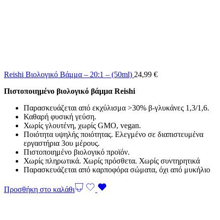
Reishi Βιολογικό Βάμμα – 20:1 – (50ml)
24,99
€
Πιστοποιημένο βιολογικό βάμμα Reishi
Παρασκευάζεται από εκχύλισμα >30% β-γλυκάνες 1,3/1,6.
Καθαρή φυσική γεύση.
Χωρίς γλουτένη, χωρίς GMO, vegan.
Ποιότητα υψηλής ποιότητας. Ελεγμένο σε διαπιστευμένα
εργαστήρια 3ου μέρους.
Πιστοποιημένο βιολογικό προϊόν.
Χωρίς πληρωτικά. Χωρίς πρόσθετα. Χωρίς συντηρητικά
Παρασκευάζεται από καρποφόρα σώματα, όχι από μυκήλιο
Προσθήκη στο καλάθι