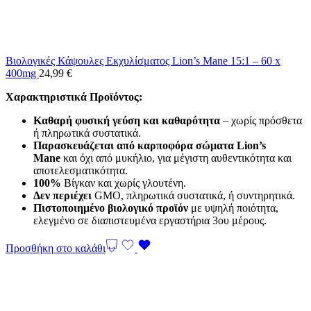
Βιολογικές Κάψουλες Εκχυλίσματος Lion’s Mane 15:1 – 60 x
400mg
24,99
€
Χαρακτηριστικά Προϊόντος:
Καθαρή φυσική γεύση και καθαρότητα
– χωρίς πρόσθετα
ή πληρωτικά συστατικά.
Παρασκευάζεται από καρποφόρα σώματα Lion’s
Mane
και όχι από μυκήλιο, για μέγιστη αυθεντικότητα και
αποτελεσματικότητα.
100%
Βίγκαν και χωρίς γλουτένη.
Δεν περιέχει
GMO, πληρωτικά συστατικά, ή συντηρητικά.
Πιστοποιημένο βιολογικό προϊόν
με υψηλή ποιότητα,
ελεγμένο σε διαπιστευμένα εργαστήρια 3ου μέρους.
Προσθήκη στο καλάθι