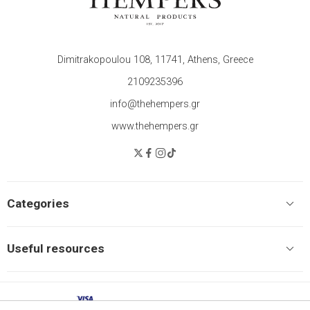
Dimitrakopoulou 108, 11741, Athens, Greece
2109235396
info@thehempers.gr
www.thehempers.gr
Categories
Useful resources