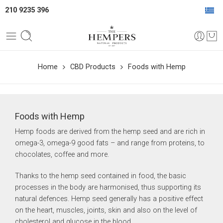
210 9235 396
Home
CBD Products
Foods with Hemp
Foods with Hemp
Hemp foods are derived from the hemp seed and are rich in
omega-3, omega-9 good fats – and range from proteins, to
chocolates, coffee and more.
Thanks to the hemp seed contained in food, the basic
processes in the body are harmonised, thus supporting its
natural defences. Hemp seed generally has a positive effect
on the heart, muscles, joints, skin and also on the level of
cholesterol and glucose in the blood.