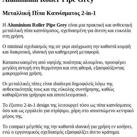
Μεταλλική Πίπα Καπνίσματος 2-in-1
Η
Aluminium Roller Pipe Grey
είναι μια πρακτική και ανθεκτική
μεταλλική πίπα καπνίσματος, σχεδιασμένη για άνεση και ευκολία
στη χρήση.
Ο minimal σχεδιασμός της σε γκρι απόχρωση την καθιστά κομψή
και διακριτική, ιδανική για καθημερινή μεταφορά.
Κατασκευασμένη από υψηλής ποιότητας αλουμίνιο, προσφέρει
μεγάλη αντοχή στη θερμότητα και στη φθορά, εξασφαλίζοντας
μακροχρόνια χρήση.
Οι μεταλλικές πίπες είναι ιδιαίτερα δημοφιλείς λόγω της
ανθεκτικότητάς τους και της εύκολης συντήρησης, καθώς
καθαρίζονται γρήγορα και αποτελεσματικά .
Το έξυπνο 2-in-1 design της λειτουργεί τόσο ως πίπα καπνίσματος
όσο και ως εργαλείο για στρίψιμο, χάρη στο αποσπώμενο κεντρικό
μέρος της.
Το compact μέγεθός της την καθιστά ιδανική για χρήση εν κινήσει,
ενώ ο εργονομικός σχεδιασμός εξασφαλίζει άνετο κράτημα.