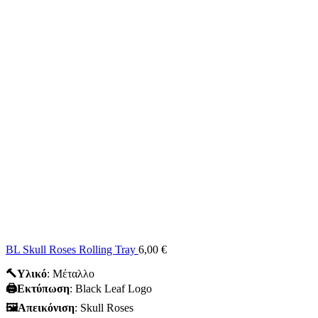
BL Skull Roses Rolling Tray
6,00
€
🔨Υλικό
: Mέταλλο
🖨️Εκτύπωση
: Black Leaf Logo
🖼Απεικόνιση
: Skull Roses