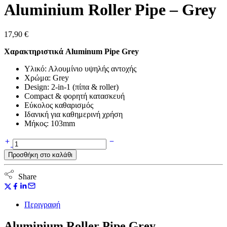
Aluminium Roller Pipe – Grey
17,90
€
Χαρακτηριστικά Aluminum Pipe Grey
Υλικό: Αλουμίνιο υψηλής αντοχής
Χρώμα: Grey
Design: 2-in-1 (πίπα & roller)
Compact & φορητή κατασκευή
Εύκολος καθαρισμός
Ιδανική για καθημερινή χρήση
Μήκος: 103mm
Aluminium
Roller
Προσθήκη στο καλάθι
Pipe
-
Grey
Share
ποσότητα
Περιγραφή
Aluminium Roller Pipe Grey