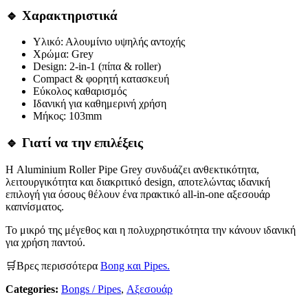
🔹 Χαρακτηριστικά
Υλικό: Αλουμίνιο υψηλής αντοχής
Χρώμα: Grey
Design: 2-in-1 (πίπα & roller)
Compact & φορητή κατασκευή
Εύκολος καθαρισμός
Ιδανική για καθημερινή χρήση
Μήκος: 103mm
🔹 Γιατί να την επιλέξεις
Η Aluminium Roller Pipe Grey συνδυάζει ανθεκτικότητα,
λειτουργικότητα και διακριτικό design, αποτελώντας ιδανική
επιλογή για όσους θέλουν ένα πρακτικό all-in-one αξεσουάρ
καπνίσματος.
Το μικρό της μέγεθος και η πολυχρηστικότητα την κάνουν ιδανική
για χρήση παντού.
🛒Βρες περισσότερα
Bong και Pipes.
Categories:
Bongs / Pipes
,
Αξεσουάρ