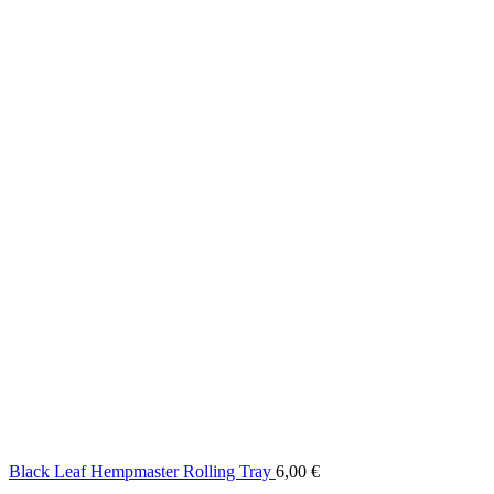
Black Leaf Hempmaster Rolling Tray
6,00
€