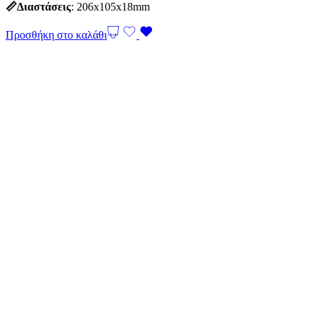
📏Διαστάσεις
: 206x105x18mm
Προσθήκη στο καλάθι