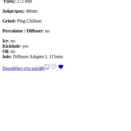
Ύψος:
272 mm
Διάμετρος:
48mm
Grind:
Plug Chillum
Percolator
/ Diffuser
: no
Ice
: no
Kickhole
: yes
Oil
: no
Info
: Diffusor Adapter L 115mm
Προσθήκη στο καλάθι