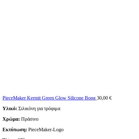
PieceMaker Kermit Green Glow Silicone Bong
30,00
€
Υλικό:
Σιλικόνη για τρόφιμα
Χρώμα:
Πράσινο
Εκτύπωση:
PieceMaker-Logo