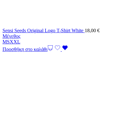
Sensi Seeds Original Logo T-Shirt White
18,00
€
Μέγεθος
M
S
XXL
Προσθήκη στο καλάθι