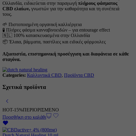
Ολλανδία, ειδικεύεται στην παραγωγή
πλήρους φάσματος
CBD ελαίων,
γνωστών για την καθαρότητα και τη συνέπειά
τους.
🌱 Πιστοποιημένη οργανική καλλιέργεια
🧪 Πλήρες φάσμα κανναβινοειδών – για entourage effect
🇳🇱 100% κατασκευασμένα στην Ολλανδία
📦 Έλαια, βάμματα, παστίλιες και ειδικές φόρμουλες
Αξιοπιστία, επιστημονική προσέγγιση και διαφάνεια σε κάθε
σταγόνα.
Categories:
Καλλυντικά CBD
,
Προϊόντα CBD
Σχετικά προϊόντα
HOT
-15%
ΠΕΡΙΟΡΙΣΜΕΝΟ
Προσθήκη στο καλάθι