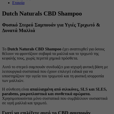
Εταιρία
Dutch Naturals CBD Shampoo
Φυσικό Στερεό Σαμπουάν για Υγιές Τριχωτό &
Δυνατά Μαλλιά
Το
Dutch Naturals CBD Shampoo
έχει αναπτυχθεί για όσους
θέλουν να φροντίζουν σοβαρά τα μαλλιά και το τριχωτό της
κεφαλής τους, χωρίς περιττά χημικά πρόσθετα.
Αυτό το στερεό σαμπουάν συνδυάζει μια ισχυρή φυτική βάση με
λειτουργικά συστατικά που έχουν επιλεγεί ειδικά για να
υποστηρίζουν την υγεία του τριχωτού και τη φυσική ισορροπία
των μαλλιών.
Η σύνθεση είναι
απαλλαγμένη από σιλικόνες, SLS και SLES,
parabens, μικροπλαστικά και συνθετικά αρώματα.
Χρησιμοποιούνται μόνο συστατικά που συμβάλλουν ουσιαστικά
σε υγιή μαλλιά και τριχωτό.
Γιατί να επιλέξετε αυτό το CBD σαμπουάν