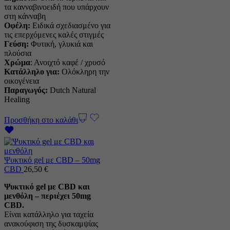
τα κανναβινοειδή που υπάρχουν
στη κάνναβη
Οφέλη:
Ειδικά σχεδιασμένο για
τις επερχόμενες καλές στιγμές
Γεύση:
Φυτική, γλυκιά και
πλούσια
Χρώμα
: Ανοιχτό καφέ / χρυσό
Κατάλληλο για:
Ολόκληρη την
οικογένεια
Παραγωγός:
Dutch Natural
Healing
Προσθήκη στο καλάθι
Ψυκτικό gel με CBD – 50mg
CBD
26,50
€
Ψυκτικό gel με CBD και
μενθόλη – περιέχει 50mg
CBD.
Είναι κατάλληλο για ταχεία
ανακούφιση της δυσκαμψίας