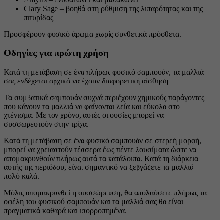
Clary Sage – βοηθά στη ρύθμιση της λιπαρότητας και της
πιτυρίδας
Προσφέρουν φυσικό άρωμα χωρίς συνθετικά πρόσθετα.
Οδηγίες για πρώτη χρήση
Κατά τη μετάβαση σε ένα πλήρως φυσικό σαμπουάν, τα μαλλιά
σας ενδέχεται αρχικά να έχουν διαφορετική αίσθηση.
Τα συμβατικά σαμπουάν συχνά περιέχουν χημικούς παράγοντες
που κάνουν τα μαλλιά να φαίνονται λεία και εύκολα στο
χτένισμα. Με τον χρόνο, αυτές οι ουσίες μπορεί να
συσσωρευτούν στην τρίχα.
Κατά τη μετάβαση σε ένα φυσικό σαμπουάν σε στερεή μορφή,
μπορεί να χρειαστούν τέσσερα έως πέντε λουσίματα ώστε να
απομακρυνθούν πλήρως αυτά τα κατάλοιπα. Κατά τη διάρκεια
αυτής της περιόδου, είναι σημαντικό να ξεβγάζετε τα μαλλιά
πολύ καλά.
Μόλις απομακρυνθεί η συσσώρευση, θα απολαύσετε πλήρως τα
οφέλη του φυσικού σαμπουάν και τα μαλλιά σας θα είναι
πραγματικά καθαρά και ισορροπημένα.