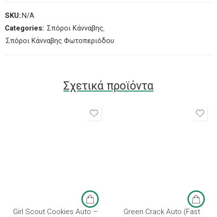
SKU:
N/A
Categories:
Σπόροι Κάνναβης
,
Σπόροι Κάνναβης Φωτοπεριόδου
Σχετικά προϊόντα
3 σπόροι
3 σπόροι
5 σπόροι
5 σπόροι
10 σπόροι
10 σπόροι
Girl Scout Cookies Auto –
Green Crack Auto (Fast