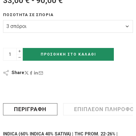
33,00
€
-
90,00
€
ΠΟΣΌΤΗΤΑ ΣΕ ΣΠΌΡΙΑ
ΠΡΟΣΘΉΚΗ ΣΤΟ ΚΑΛΆΘΙ
Share
ΠΕΡΙΓΡΑΦΉ
ΕΠΙΠΛΈΟΝ ΠΛΗΡΟΦΟΡ
INDICA (60% INDICA 40% SATIVA) | THC PROM. 22-26% |