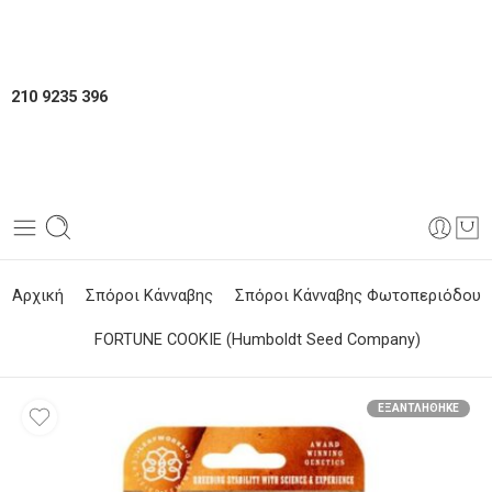
210 9235 396
Αρχική
Σπόροι Κάνναβης
Σπόροι Κάνναβης Φωτοπεριόδου
FORTUNE COOKIE (Humboldt Seed Company)
ΕΞΑΝΤΛΉΘΗΚΕ