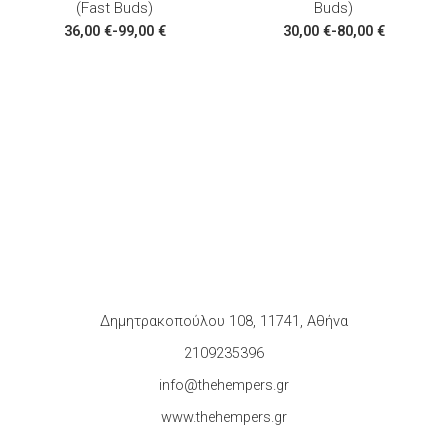
(Fast Buds)
Buds)
36,00
€
-
99,00
€
30,00
€
-
80,00
€
Δημητρακοπούλου 108, 11741, Αθήνα
2109235396
info@thehempers.gr
www.thehempers.gr