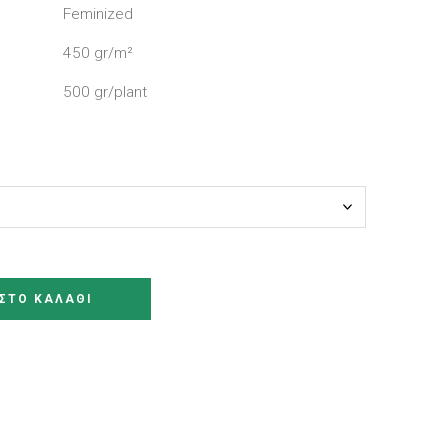
Feminized
450 gr/m²
500 gr/plant
ΣΤΟ ΚΑΛΆΘΙ