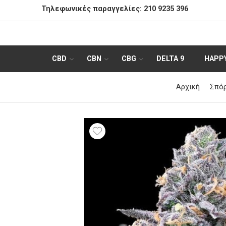
Τηλεφωνικές παραγγελίες:
210 9235 396
CBD
CBN
CBG
DELTA 9
HAPP
Αρχική
Σπόρ