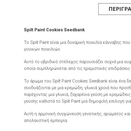
ΠΕΡΙΓΡ
Spilt Paint Cookies Seedbank
Το Spilt Paint είναι μια δυναμική ποικιλία κάνναβης 
γονικών ποικιλιών.
Αυτό το υβριδικό στέλεχος παρουσιάζει συχνά μια ευχ
οποία συμπληρώνεται από τις ηρεμιστικές επιδράσεις 
Το άρωμα του Spilt Paint Cookies Seedbank είναι ένα
συνδυάζονται με μια κρεμώδη, γλυκιά χροιά που προσθ
παρέχοντας μια γλυκιά, ζαχαρένια γεύση με κρεμώδεις
γεύσης καθιστά το Spilt Paint μια δημοφιλή επιλογή γ
Αυτή η αρμονική συγχώνευση γενετικής, αρώματος και γ
απολαυστική εμπειρία.