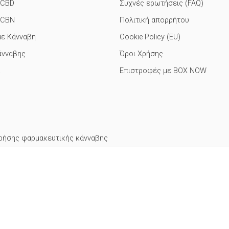
 CBD
Συχνές ερωτήσεις (FAQ)
 CBN
Πολιτική απορρήτου
με Κάνναβη
Cookie Policy (EU)
άνναβης
Όροι Χρήσης
Επιστροφές με BOX NOW
ρήσης φαρμακευτικής κάνναβης