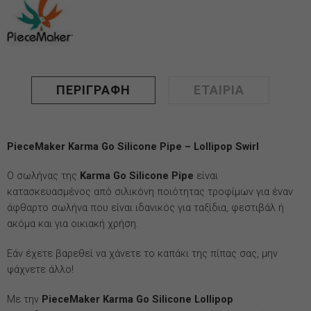
ΠΕΡΙΓΡΑΦΉ
ΕΤΑΙΡΊΑ
PieceMaker Karma Go Silicone Pipe – Lollipop Swirl
Ο σωλήνας της
Karma Go Silicone Pipe
είναι
κατασκευασμένος από σιλικόνη ποιότητας τροφίμων για έναν
άφθαρτο σωλήνα που είναι ιδανικός για ταξίδια, φεστιβάλ ή
ακόμα και για οικιακή χρήση.
Εάν έχετε βαρεθεί να χάνετε το καπάκι της πίπας σας, μην
ψάχνετε άλλο!
Με την
PieceMaker Karma Go Silicone Lollipop