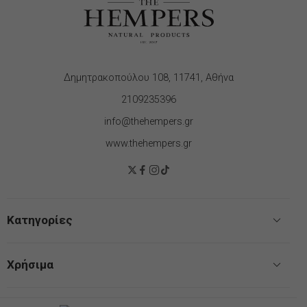
Δημητρακοπούλου 108, 11741, Αθήνα
2109235396
info@thehempers.gr
www.thehempers.gr
Κατηγορίες
Χρήσιμα