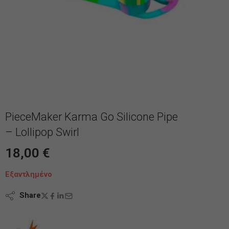
PieceMaker Karma Go Silicone Pipe
– Lollipop Swirl
18,00
€
Εξαντλημένο
Share